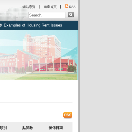
:::
網站導覽
南臺首頁
RSS
amples of Housing Rent Issues
類別
點閱數
發佈日期