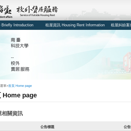
iefly Introduction
租屋資訊 Housing Rent Information
租屋糾紛案例 Ex
選單
>
首頁 Home page
 Home page
屋相關資訊
公告標題
公告