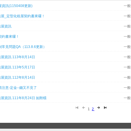
屋資訊(1150408更新)
一般
租屋_定型化租屋契約書來囉！
一般
租屋資訊
一般
契約書來囉！
一般
常見問題QA（113.8.6更新）
一般
屋資訊 113年8月14日
一般
屋資訊 113年5月17日
一般
屋資訊 112年8月14日
一般
注意-定金--錢又不見了
一般
屋資訊 111年8月24日 如附檔
一般
1
2