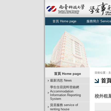
:::
首頁 Home page
服務簡介 Service Br
:::
:::
目前位置：
主
首頁 Home page
首頁
最新消息 News
學生住宿資料登錄網
Accommodation
Information Reporting
校外租
System
賃居服務 service of
renting house