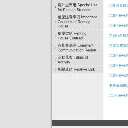
境外生專用 Special Use
115 校外租
for Foreign Students
115年校外
租屋注意事項 Important
Cautions of Renting
114年校外
House
租屋契約 Renting
定型化租屋
House Contract
意見交流區 Comment
租屋電費新制
Communication Region
113年校外租
活動花絮 Titbits of
Activity
113年校外租
相關連結 Relative Link
112年校外租
要租屋同學請
111年校外租
:::