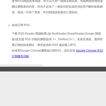
使用RSS閱讀器來閱讀，你可以不用一個個去開頁面，也能夠很快地知道
關注網路新的內容，你也不必為了一個急切想知道的消息而不斷的刷新網
頁，因為一旦有了更新，RSS閱讀器就會自己通知你。
如何訂閱 RSS
下載 RSS Reader 閱讀軟體 (如 RssReader,SharpReader,Google 閱讀
器)或支援 RSS 功能的瀏覽器(IE 7+ , Firefox2.0+ )，安裝完成後，選擇所
要訂閱的頻道網址，將所提供的 RSS 連結匯入即可。
欲使用Google Chrome瀏覽器訂閱RSS，請先安裝
Google Chrome RSS
訂閱擴充功能
。
:::