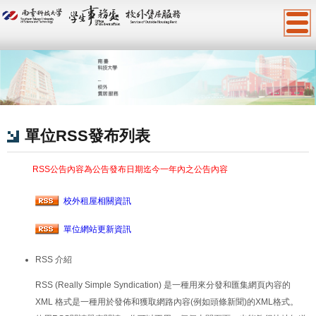
:::
單位RSS發布列表
RSS公告內容為公告發布日期迄今一年內之公告內容
校外租屋相關資訊
單位網站更新資訊
RSS 介紹
RSS (Really Simple Syndication) 是一種用來分發和匯集網頁內容的
XML 格式是一種用於發佈和獲取網路內容(例如頭條新聞)的XML格式。